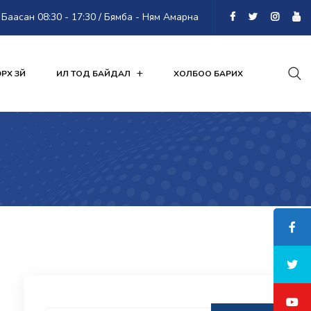
Баасан 08:30 - 17:30 / Бямба - Ням Амарна
РХ ЗҮЙ
ИЛ ТОД БАЙДАЛ
ХОЛБОО БАРИХ