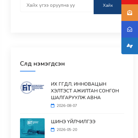
Search
Хайх
Сүүлд нэмэгдсэн
ИХ ӨГӨГДӨЛ, ИННОВАЦЫН
ХЭЛТЭСТ АЖИЛТАН СОНГОН
ШАЛГАРУУЛЖ АВНА
2026-08-07
ШИНЭ ҮЙЛЧИЛГЭЭ
2026-05-20