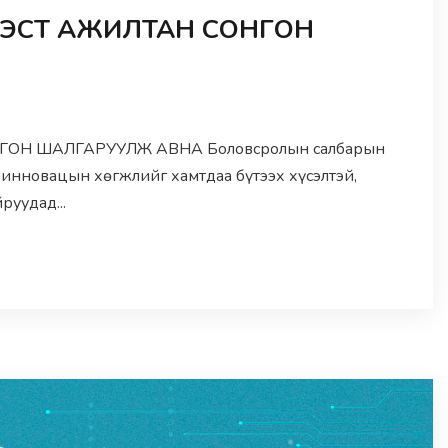
ЛТЭСТ АЖИЛТАН СОНГОН
НГОН ШАЛГАРУУЛЖ АВНА Боловсролын салбарын
 инновацын хөгжлийг хамтдаа бүтээх хүсэлтэй,
руудад...