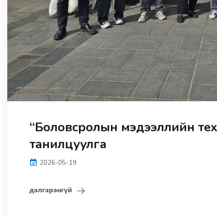
“Боловсролын мэдээллийн тех
танилцуулга
2026-05-19
дэлгэрэнгүй