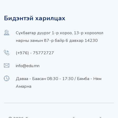
Бидэнтэй харилцах
Сүхбаатар дүүрэг 1-р хороо, 13-р хороолол
нарны замын 87-р байр 6 давхар 14230
(+976) - 75772727
info@edu.mn
Даваа - Баасан 08:30 - 17:30 / Бямба - Ням
Амарна