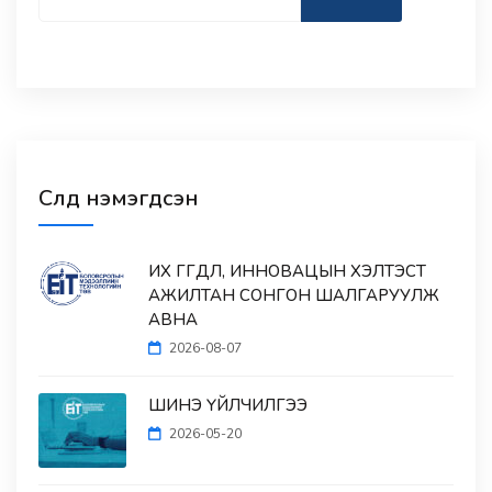
Сүүлд нэмэгдсэн
ИХ ӨГӨГДӨЛ, ИННОВАЦЫН ХЭЛТЭСТ
АЖИЛТАН СОНГОН ШАЛГАРУУЛЖ
АВНА
2026-08-07
ШИНЭ ҮЙЛЧИЛГЭЭ
2026-05-20