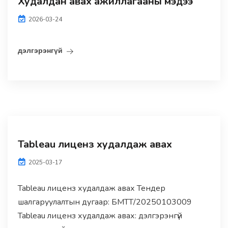
Худалдан авах ажиллагааны мэдээ
2026-03-24
дэлгэрэнгүй
Tableau лиценз худалдаж авах
2025-03-17
Tableau лиценз худалдаж авах Тендер
шалгаруулалтын дугаар: БМТТ/20250103009
Tableau лиценз худалдаж авах: дэлгэрэнгүй