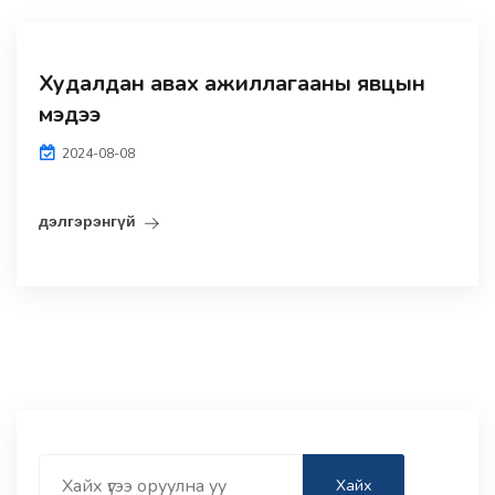
Худалдан авах ажиллагааны явцын
мэдээ
2024-08-08
дэлгэрэнгүй
Search
Хайх