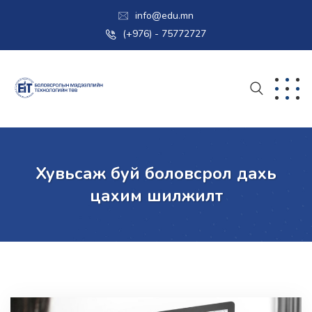
info@edu.mn
(+976) - 75772727
Хувьсаж буй боловсрол дахь
цахим шилжилт