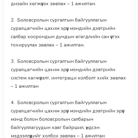
дизайн хөгжүүлэх зөвлөх – 1 ажилтан.
2. Боловсролын сургалтын байгууллагын
суралцагчийн цахим эрүүл мэндийн дэвтрийн
салбар хоорондын дундын өгөгдлийн сан үүсгэх
тохируулах зөвлөх – 1 ажилтан.
3. Боловсролын сургалтын байгууллагын
суралцагчийн цахим эрүүл мэндийн дэвтрийн
систем хөгжүүлэлт, интеграци холболт хийх зөвлөх
– 1 ажилтан
4. Боловсролын сургалтын байгууллагын
суралцагчийн цахим эрүүл мэндийн дэвтрийн эрүүл
мэнд болон боловсролын салбарын
байгууллагуудын хаяг байршил, үндсэн
мэдээллүүдийг холбох зөвлөх – 1 ажилтан