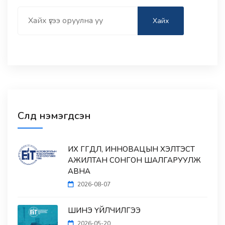
Search
Хайх
Сүүлд нэмэгдсэн
ИХ ӨГӨГДӨЛ, ИННОВАЦЫН ХЭЛТЭСТ
АЖИЛТАН СОНГОН ШАЛГАРУУЛЖ
АВНА
2026-08-07
ШИНЭ ҮЙЛЧИЛГЭЭ
2026-05-20