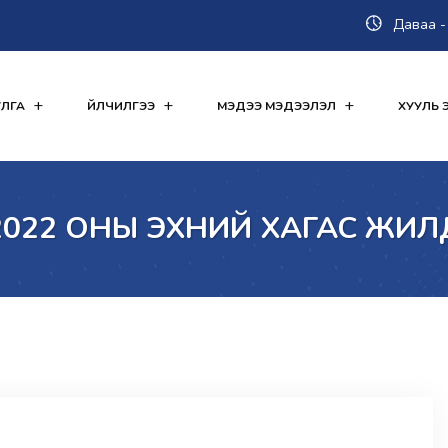
Даваа - 
ЛГА
ҮЙЛЧИЛГЭЭ
МЭДЭЭ МЭДЭЭЛЭЛ
ХУУЛЬ Э
2022 ОНЫ ЭХНИЙ ХАГАС ЖИЛ