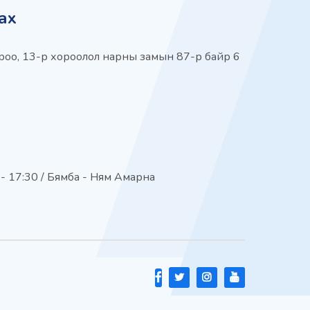
ах
 хороо, 13-р хороолол нарны замын 87-р байр 6
 - 17:30 / Бямба - Ням Амарна