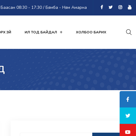
Баасан 08:30 - 17:30 / Бямба - Ням Амарна
РХ ЗҮЙ
ИЛ ТОД БАЙДАЛ
ХОЛБОО БАРИХ
Д