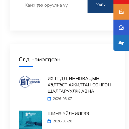
Search
Хайх
Сүүлд нэмэгдсэн
ИХ ӨГӨГДӨЛ, ИННОВАЦЫН
ХЭЛТЭСТ АЖИЛТАН СОНГОН
ШАЛГАРУУЛЖ АВНА
2026-08-07
ШИНЭ ҮЙЛЧИЛГЭЭ
2026-05-20