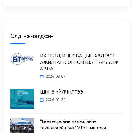
Сүүлд нэмэгдсэн
ИХ ӨГӨГДӨЛ, ИННОВАЦЫН ХЭЛТЭСТ
АЖИЛТАН СОНГОН ШАЛГАРУУЛЖ
АВНА
2026-08-07
ШИНЭ ҮЙЛЧИЛГЭЭ
2026-05-20
“Боловсролын мэдээллийн
технологийн төв” УТҮГ-ын товч