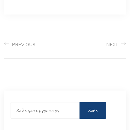
PREVIOUS
NEXT
Search
Хайх