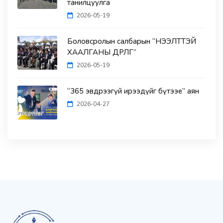
танилцуулга
2026-05-19
Боловсролын салбарын “НЭЭЛТТЭЙ
ХААЛГАНЫ ӨДӨРЛӨГ”
2026-05-19
“365 эвдрээгүй ирээдүйг бүтээе” аян
2026-04-27