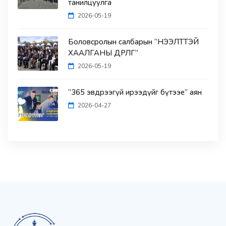
танилцуулга
2026-05-19
Боловсролын салбарын “НЭЭЛТТЭЙ
ХААЛГАНЫ ӨДӨРЛӨГ”
2026-05-19
“365 эвдрээгүй ирээдүйг бүтээе” аян
2026-04-27