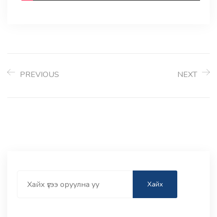
PREVIOUS
NEXT
Search
Хайх