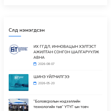
Сүүлд нэмэгдсэн
ИХ ӨГӨГДӨЛ, ИННОВАЦЫН ХЭЛТЭСТ
АЖИЛТАН СОНГОН ШАЛГАРУУЛЖ
АВНА
2026-08-07
ШИНЭ ҮЙЛЧИЛГЭЭ
2026-05-20
“Боловсролын мэдээллийн
технологийн төв” УТҮГ-ын товч