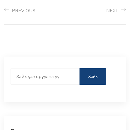
PREVIOUS
NEXT
Search
Хайх