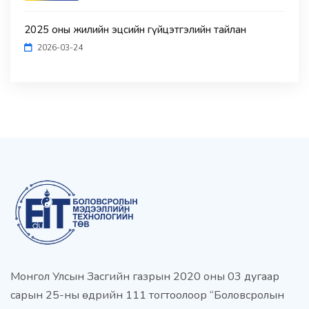
2025 оны жилийн эцсийн гүйцэтгэлийн тайлан
2026-03-24
Монгол Улсын Засгийн газрын 2020 оны 03 дугаар
сарын 25-ны өдрийн 111 тогтоолоор “Боловсролын