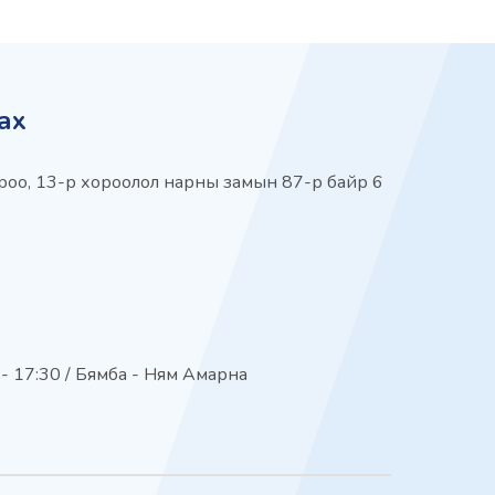
ах
 хороо, 13-р хороолол нарны замын 87-р байр 6
 - 17:30 / Бямба - Ням Амарна