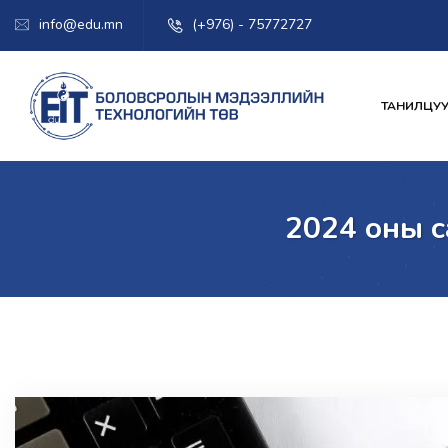
info@edu.mn
(+976) - 75772727
ТАНИЛЦУУ
2024 оны с