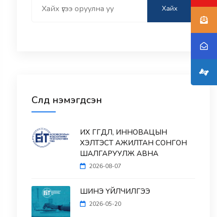
Search
Хайх
Сүүлд нэмэгдсэн
ИХ ӨГӨГДӨЛ, ИННОВАЦЫН
ХЭЛТЭСТ АЖИЛТАН СОНГОН
ШАЛГАРУУЛЖ АВНА
2026-08-07
ШИНЭ ҮЙЛЧИЛГЭЭ
2026-05-20