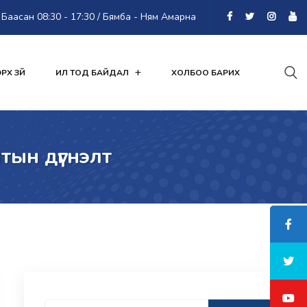
Баасан 08:30 - 17:30 / Бямба - Ням Амарна
РХ ЗҮЙ
ИЛ ТОД БАЙДАЛ
ХОЛБОО БАРИХ
тын дүгнэлт