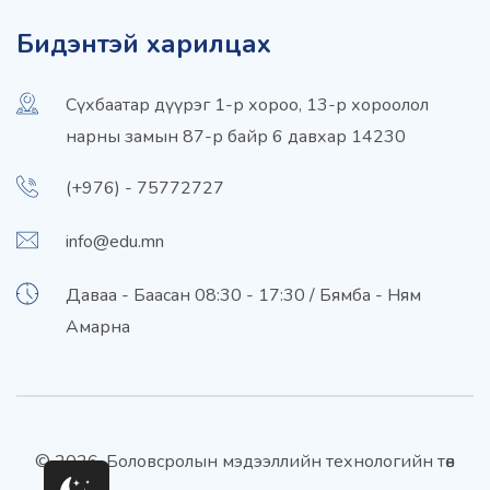
Бидэнтэй харилцах
Сүхбаатар дүүрэг 1-р хороо, 13-р хороолол
нарны замын 87-р байр 6 давхар 14230
(+976) - 75772727
info@edu.mn
Даваа - Баасан 08:30 - 17:30 / Бямба - Ням
Амарна
© 2026. Боловсролын мэдээллийн технологийн төв