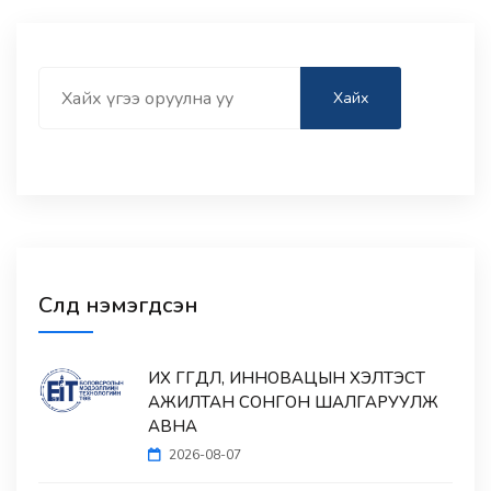
Search
Хайх
Сүүлд нэмэгдсэн
ИХ ӨГӨГДӨЛ, ИННОВАЦЫН ХЭЛТЭСТ
АЖИЛТАН СОНГОН ШАЛГАРУУЛЖ
АВНА
2026-08-07