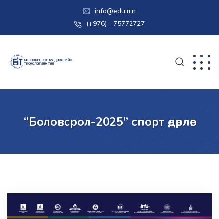
info@edu.mn
(+976) - 75772727
“Боловсрол-2025” спорт өдөрлөг