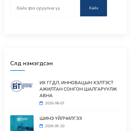
Search
Хайх
Сүүлд нэмэгдсэн
ИХ ӨГӨГДӨЛ, ИННОВАЦЫН ХЭЛТЭСТ
АЖИЛТАН СОНГОН ШАЛГАРУУЛЖ
АВНА
2026-08-07
ШИНЭ ҮЙЛЧИЛГЭЭ
2026-05-20