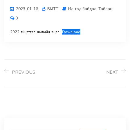
2023-01-16
БМТТ
Ил тод байдал
,
Тайлан
0
2022-гүйцэтгэл-жилийн-эцэс
Download
PREVIOUS
NEXT