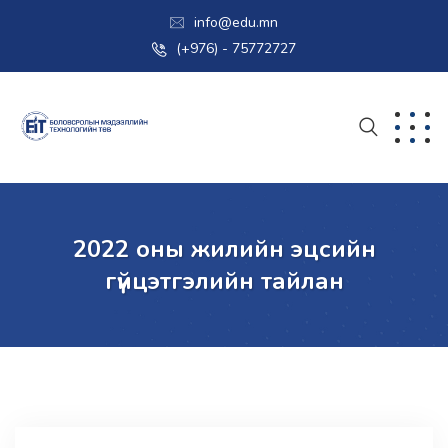
info@edu.mn
(+976) - 75772727
2022 оны жилийн эцсийн
гүйцэтгэлийн тайлан