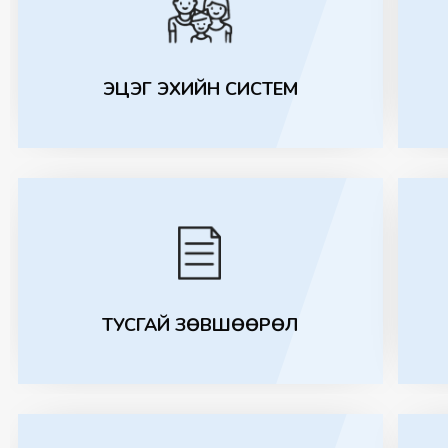
ЭЦЭГ ЭХИЙН СИСТЕМ
ТУСГАЙ ЗӨВШӨӨРӨЛ