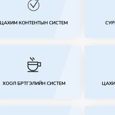
ЦАХИМ КОНТЕНТЫН СИСТЕМ
СУР
ХООЛ БҮРТГЭЛИЙН СИСТЕМ
ЦАХИ