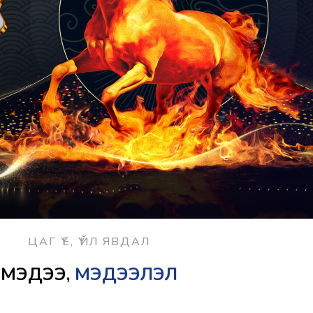
ЦАГ ҮЕ, ҮЙЛ ЯВДАЛ
МЭДЭЭ,
МЭДЭЭЛЭЛ