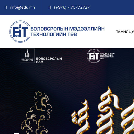
info@edu.mn
(+976) - 75772727
ТАНИЛЦУ