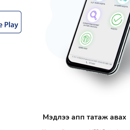
Мэдлээ апп татаж авах