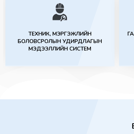
ТЕХНИК, МЭРГЭЖЛИЙН
Г
БОЛОВСРОЛЫН УДИРДЛАГЫН
МЭДЭЭЛЛИЙН СИСТЕМ