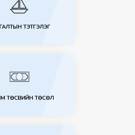
ГАЛТЫН ТЭТГЭЛЭГ
М ТӨСВИЙН ТӨСӨЛ