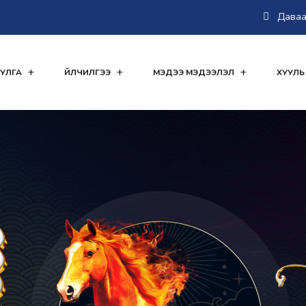
Даваа 
УЛГА
ҮЙЛЧИЛГЭЭ
МЭДЭЭ МЭДЭЭЛЭЛ
ХУУЛЬ 