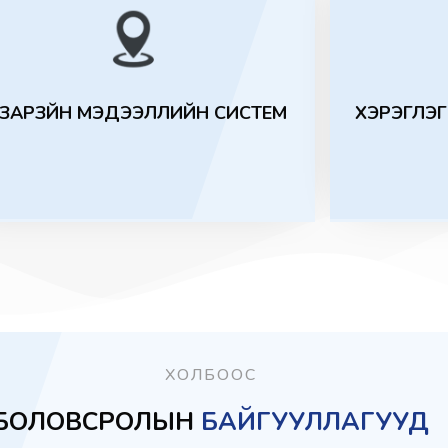
АЗАРЗҮЙН МЭДЭЭЛЛИЙН СИСТЕМ
ХЭРЭГЛЭ
ХОЛБООС
БОЛОВСРОЛЫН
БАЙГУУЛЛАГУУД